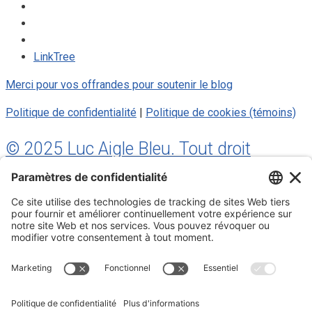
LinkTree
Merci pour vos offrandes pour soutenir le blog
Politique de confidentialité
|
Politique de cookies (témoins)
© 2025 Luc Aigle Bleu. Tout droit
réservé.
S'inscrire à mon Infolettre
Inscrivez-vous à mon infolettre