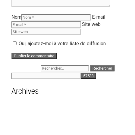
Nom
E-mail
Site web
Oui, ajoutez-moi à votre liste de diffusion.
Rechercher :
Archives
août 2026
juillet 2026
juin 2026
mai 2026