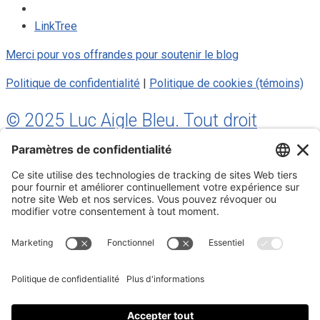
LinkTree
Merci pour vos offrandes pour soutenir le blog
Politique de confidentialité
|
Politique de cookies (témoins)
© 2025 Luc Aigle Bleu. Tout droit
réservé.
S'inscrire à mon Infolettre
Inscrivez-vous à mon infolettre