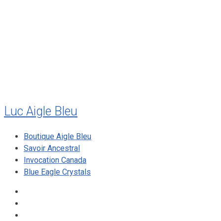
juillet 2011
juillet 2010
mai 2010
décembre 2009
août 2009
mai 2008
Luc Aigle Bleu
Boutique Aigle Bleu
Savoir Ancestral
Invocation Canada
Blue Eagle Crystals