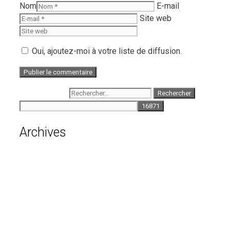
Nom
E-mail
Site web
Oui, ajoutez-moi à votre liste de diffusion.
Rechercher :
Archives
août 2026
juillet 2026
juin 2026
mai 2026
avril 2026
mars 2026