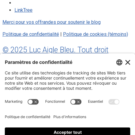
LinkTree
Merci pour vos offrandes pour soutenir le blog
Politique de confidentialité
|
Politique de cookies (témoins)
© 2025 Luc Aigle Bleu. Tout droit
réservé.
S'inscrire à mon Infolettre
Inscrivez-vous à mon infolettre