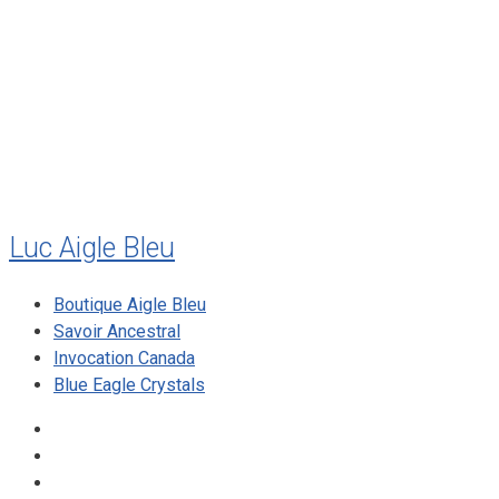
juillet 2010
mai 2010
décembre 2009
août 2009
mai 2008
Luc Aigle Bleu
Boutique Aigle Bleu
Savoir Ancestral
Invocation Canada
Blue Eagle Crystals