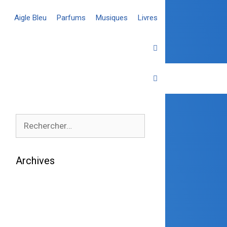
Aigle Bleu
Parfums
Musiques
Livres
Archives
août 2026
juillet 2026
juin 2026