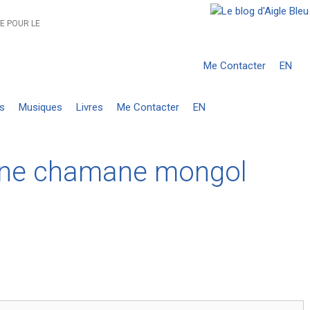
E POUR LE
Me Contacter
EN
s
Musiques
Livres
Me Contacter
EN
 une chamane mongol