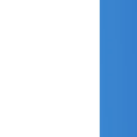
juin 2020
mai 2020
avril 2020
février 2020
janvier 2020
décembre 2019
novembre 2019
octobre 2019
septembre 2019
août 2019
juillet 2019
juin 2019
mai 2019
avril 2019
mars 2019