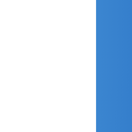
janvier 2019
décembre 2018
novembre 2018
octobre 2018
septembre 2018
août 2018
juillet 2018
juin 2018
avril 2018
mars 2018
février 2018
janvier 2018
décembre 2017
novembre 2017
octobre 2017