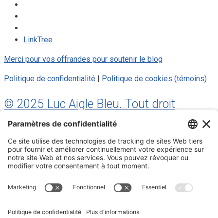
LinkTree
Merci pour vos offrandes pour soutenir le blog
Politique de confidentialité
|
Politique de cookies (témoins)
© 2025 Luc Aigle Bleu. Tout droit
réservé.
S'inscrire à mon Infolettre
Inscrivez-vous à mon infolettre