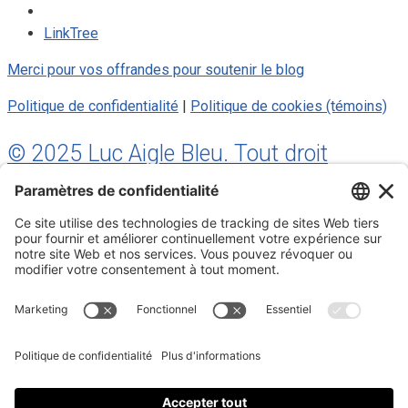
LinkTree
Merci pour vos offrandes pour soutenir le blog
Politique de confidentialité
|
Politique de cookies (témoins)
© 2025 Luc Aigle Bleu. Tout droit
réservé.
S'inscrire à mon Infolettre
Inscrivez-vous à mon infolettre