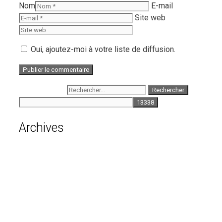
Nom
E-mail
Site web
Oui, ajoutez-moi à votre liste de diffusion.
Rechercher :
Archives
août 2026
juillet 2026
juin 2026
mai 2026
avril 2026
mars 2026