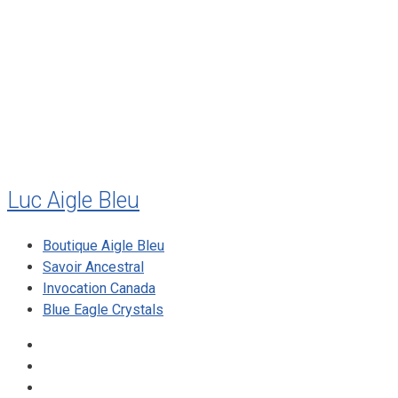
juillet 2011
juillet 2010
mai 2010
décembre 2009
août 2009
mai 2008
Luc Aigle Bleu
Boutique Aigle Bleu
Savoir Ancestral
Invocation Canada
Blue Eagle Crystals