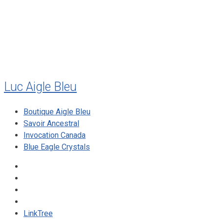
mai 2010
décembre 2009
août 2009
mai 2008
Luc Aigle Bleu
Boutique Aigle Bleu
Savoir Ancestral
Invocation Canada
Blue Eagle Crystals
LinkTree