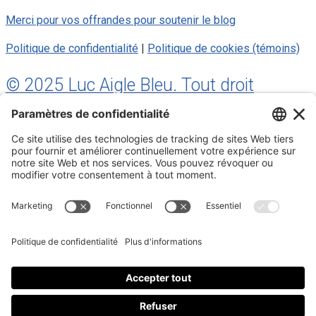
Merci pour vos offrandes pour soutenir le blog
Politique de confidentialité
|
Politique de cookies (témoins)
© 2025 Luc Aigle Bleu. Tout droit
réservé.
S'inscrire à mon Infolettre
Inscrivez-vous à mon infolettre
En m’inscrivant à l’infolettre, j’accepte
la politique de