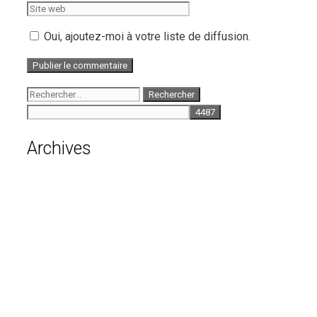
web
Oui, ajoutez-moi à votre liste de diffusion.
Rechercher :
Archives
août 2026
juillet 2026
juin 2026
mai 2026
avril 2026
mars 2026
février 2026
janvier 2026