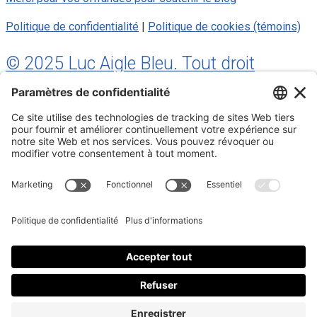
Politique de confidentialité
|
Politique de cookies (témoins)
© 2025 Luc Aigle Bleu. Tout droit
réservé.
S'inscrire à mon Infolettre
Inscrivez-vous à mon infolettre
En m’inscrivant à l’infolettre, j’accepte
la politique de
confidentialité
.