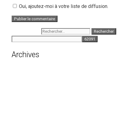
Oui, ajoutez-moi à votre liste de diffusion.
Rechercher :
Archives
août 2026
juillet 2026
juin 2026
mai 2026
avril 2026
mars 2026
février 2026
janvier 2026
décembre 2025