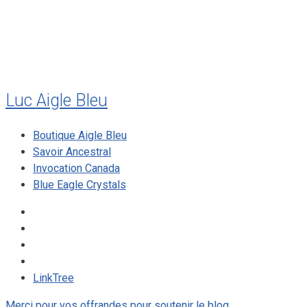
août 2009
mai 2008
Luc Aigle Bleu
Boutique Aigle Bleu
Savoir Ancestral
Invocation Canada
Blue Eagle Crystals
LinkTree
Merci pour vos offrandes pour soutenir le blog