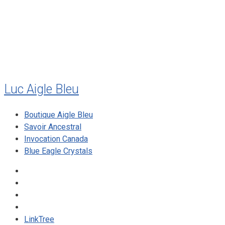
mai 2010
décembre 2009
août 2009
mai 2008
Luc Aigle Bleu
Boutique Aigle Bleu
Savoir Ancestral
Invocation Canada
Blue Eagle Crystals
LinkTree