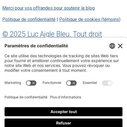
Merci pour vos offrandes pour soutenir le blog
Politique de confidentialité
|
Politique de cookies (témoins)
© 2025 Luc Aigle Bleu. Tout droit
réservé.
S'inscrire à mon Infolettre
Inscrivez-vous à mon infolettre
En m’inscrivant à l’infolettre, j’accepte
la politique de