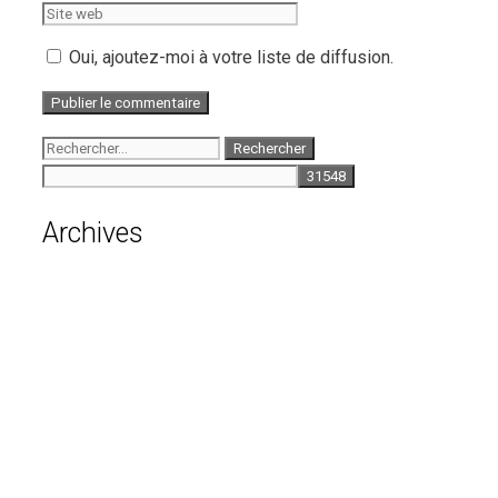
web
Oui, ajoutez-moi à votre liste de diffusion.
Rechercher :
Archives
août 2026
juillet 2026
juin 2026
mai 2026
avril 2026
mars 2026
février 2026
janvier 2026