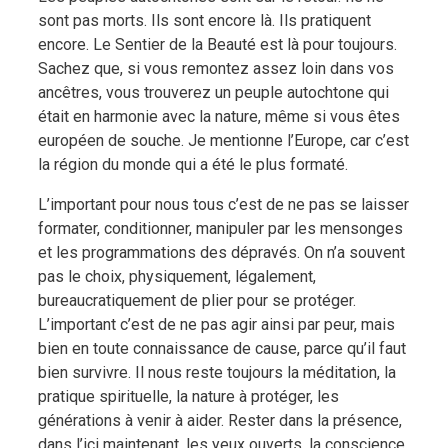
sont pas morts. Ils sont encore là. Ils pratiquent
encore. Le Sentier de la Beauté est là pour toujours.
Sachez que, si vous remontez assez loin dans vos
ancêtres, vous trouverez un peuple autochtone qui
était en harmonie avec la nature, même si vous êtes
européen de souche. Je mentionne l’Europe, car c’est
la région du monde qui a été le plus formaté.
L’important pour nous tous c’est de ne pas se laisser
formater, conditionner, manipuler par les mensonges
et les programmations des dépravés. On n’a souvent
pas le choix, physiquement, légalement,
bureaucratiquement de plier pour se protéger.
L’important c’est de ne pas agir ainsi par peur, mais
bien en toute connaissance de cause, parce qu’il faut
bien survivre. Il nous reste toujours la méditation, la
pratique spirituelle, la nature à protéger, les
générations à venir à aider. Rester dans la présence,
dans l’ici maintenant, les yeux ouverts, la conscience