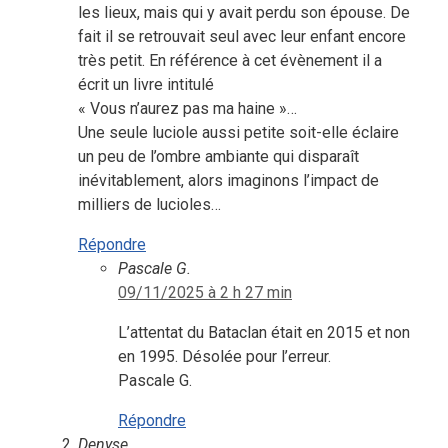
les lieux, mais qui y avait perdu son épouse. De
fait il se retrouvait seul avec leur enfant encore
très petit. En référence à cet évènement il a
écrit un livre intitulé
« Vous n’aurez pas ma haine »…
Une seule luciole aussi petite soit-elle éclaire
un peu de l’ombre ambiante qui disparaît
inévitablement, alors imaginons l’impact de
milliers de lucioles…
Répondre
Pascale G.
09/11/2025 à 2 h 27 min
L’attentat du Bataclan était en 2015 et non
en 1995. Désolée pour l’erreur.
Pascale G.
Répondre
Denyse