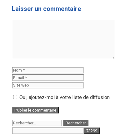
Laisser un commentaire
Commentaire
Nom
E-
mail
Site
web
Oui, ajoutez-moi à votre liste de diffusion.
Rechercher :