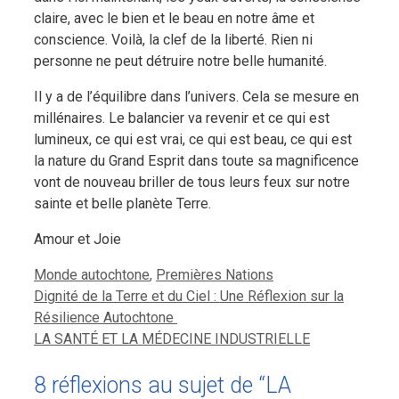
claire, avec le bien et le beau en notre âme et
conscience. Voilà, la clef de la liberté. Rien ni
personne ne peut détruire notre belle humanité.
Il y a de l’équilibre dans l’univers. Cela se mesure en
millénaires. Le balancier va revenir et ce qui est
lumineux, ce qui est vrai, ce qui est beau, ce qui est
la nature du Grand Esprit dans toute sa magnificence
vont de nouveau briller de tous leurs feux sur notre
sainte et belle planète Terre.
Amour et Joie
Catégories
Monde autochtone
,
Premières Nations
Dignité de la Terre et du Ciel : Une Réflexion sur la
Résilience Autochtone
LA SANTÉ ET LA MÉDECINE INDUSTRIELLE
8 réflexions au sujet de “LA