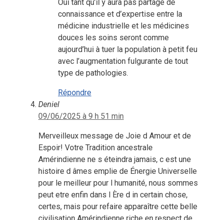
Oui tant qu’il y aura pas partage de
connaissance et d’expertise entre la
médicine industrielle et les médicines
douces les soins seront comme
aujourd’hui à tuer la population à petit feu
avec l’augmentation fulgurante de tout
type de pathologies.
Répondre
Deniel
09/06/2025 à 9 h 51 min
Merveilleux message de Joie d Amour et de
Espoir! Votre Tradition ancestrale
Amérindienne ne s éteindra jamais, c est une
histoire d âmes emplie de Énergie Universelle
pour le meilleur pour l humanité, nous sommes
peut etre enfin dans l Ère d in certain chose,
certes, mais pour refaire apparaître cette belle
civilisation Amérindienne riche en respect de