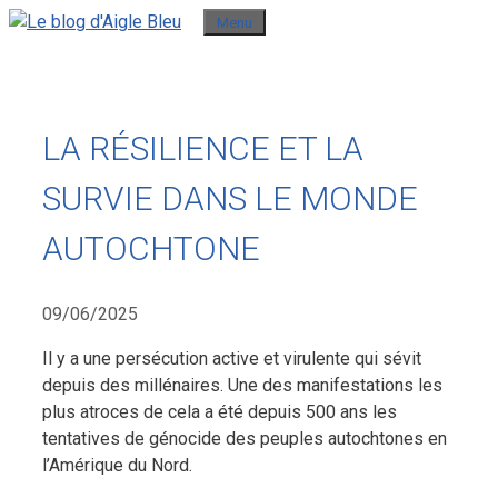
Aller
Menu
au
contenu
LA RÉSILIENCE ET LA
SURVIE DANS LE MONDE
AUTOCHTONE
09/06/2025
Il y a une persécution active et virulente qui sévit
depuis des millénaires. Une des manifestations les
plus atroces de cela a été depuis 500 ans les
tentatives de génocide des peuples autochtones en
l’Amérique du Nord.