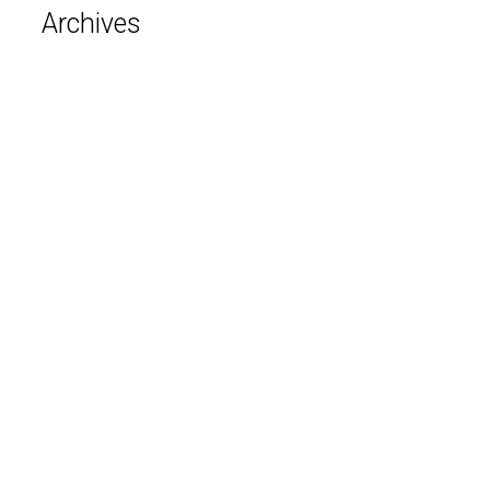
Archives
août 2026
juillet 2026
juin 2026
mai 2026
avril 2026
mars 2026
février 2026
janvier 2026
décembre 2025
novembre 2025
octobre 2025
septembre 2025
août 2025
avril 2025
mars 2025
février 2025