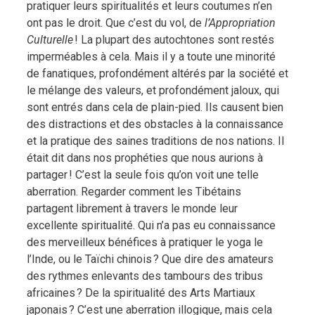
pratiquer leurs spiritualités et leurs coutumes n’en
ont pas le droit. Que c’est du vol, de
l’Appropriation
Culturelle
! La plupart des autochtones sont restés
imperméables à cela. Mais il y a toute une minorité
de fanatiques, profondément altérés par la société et
le mélange des valeurs, et profondément jaloux, qui
sont entrés dans cela de plain-pied. Ils causent bien
des distractions et des obstacles à la connaissance
et la pratique des saines traditions de nos nations. Il
était dit dans nos prophéties que nous aurions à
partager ! C’est la seule fois qu’on voit une telle
aberration. Regarder comment les Tibétains
partagent librement à travers le monde leur
excellente spiritualité. Qui n’a pas eu connaissance
des merveilleux bénéfices à pratiquer le yoga le
l’Inde, ou le Taïchi chinois ? Que dire des amateurs
des rythmes enlevants des tambours des tribus
africaines ? De la spiritualité des Arts Martiaux
japonais ? C’est une aberration illogique, mais cela