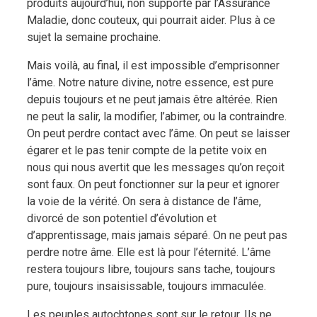
produits aujourd’hui, non supporté par l’Assurance
Maladie, donc couteux, qui pourrait aider. Plus à ce
sujet la semaine prochaine.
Mais voilà, au final, il est impossible d’emprisonner
l’âme. Notre nature divine, notre essence, est pure
depuis toujours et ne peut jamais être altérée. Rien
ne peut la salir, la modifier, l’abimer, ou la contraindre.
On peut perdre contact avec l’âme. On peut se laisser
égarer et le pas tenir compte de la petite voix en
nous qui nous avertit que les messages qu’on reçoit
sont faux. On peut fonctionner sur la peur et ignorer
la voie de la vérité. On sera à distance de l’âme,
divorcé de son potentiel d’évolution et
d’apprentissage, mais jamais séparé. On ne peut pas
perdre notre âme. Elle est là pour l’éternité. L’âme
restera toujours libre, toujours sans tache, toujours
pure, toujours insaisissable, toujours immaculée.
Les peuples autochtones sont sur le retour. Ils ne