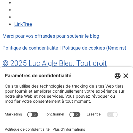
LinkTree
Merci pour vos offrandes pour soutenir le blog
Politique de confidentialité
|
Politique de cookies (témoins)
© 2025 Luc Aigle Bleu. Tout droit
réservé.
S'inscrire à mon Infolettre
Inscrivez-vous à mon infolettre