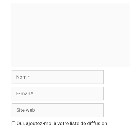
Commentaire
Nom
E-
mail
Site
web
Oui, ajoutez-moi à votre liste de diffusion.