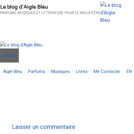
Aller
Le blog d'Aigle Bleu
au
PARFUMS, MUSIQUES ET LITTÉRATURE POUR LE MIEUX-ÊTRE
contenu
Menu
Aigle Bleu
Parfums
Musiques
Livres
Me Contacter
EN
Laisser un commentaire