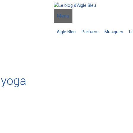
Menu
Aigle Bleu
Parfums
Musiques
Li
yoga