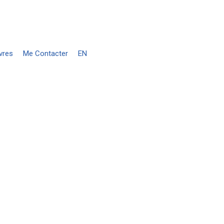
vres
Me Contacter
EN