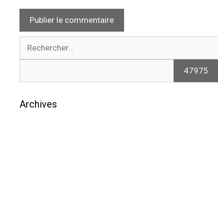
Rechercher :
Archives
août 2026
juillet 2026
juin 2026
mai 2026
avril 2026
mars 2026