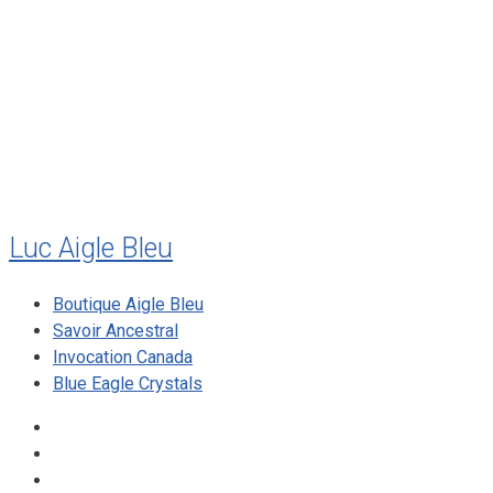
juillet 2011
juillet 2010
mai 2010
décembre 2009
août 2009
mai 2008
Luc Aigle Bleu
Boutique Aigle Bleu
Savoir Ancestral
Invocation Canada
Blue Eagle Crystals