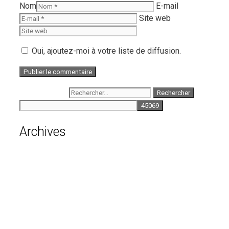
Nom
E-mail
Site web
Oui, ajoutez-moi à votre liste de diffusion.
Rechercher :
Archives
août 2026
juillet 2026
juin 2026
mai 2026
avril 2026
mars 2026