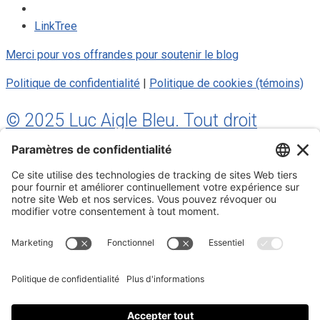
LinkTree
Merci pour vos offrandes pour soutenir le blog
Politique de confidentialité
|
Politique de cookies (témoins)
© 2025 Luc Aigle Bleu. Tout droit
réservé.
S'inscrire à mon Infolettre
Inscrivez-vous à mon infolettre