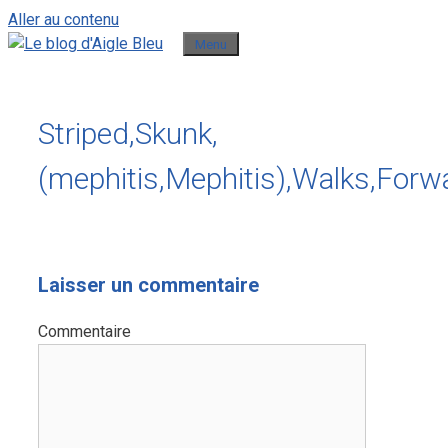
Aller au contenu
Menu
Striped,Skunk,
(mephitis,Mephitis),Walks,Forwa
Laisser un commentaire
Commentaire