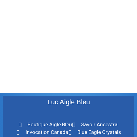
janvier 2012
décembre 2011
août 2011
juillet 2011
juillet 2010
mai 2010
décembre 2009
août 2009
mai 2008
Luc Aigle Bleu
Boutique Aigle Bleu
Savoir Ancestral
Invocation Canada
Blue Eagle Crystals