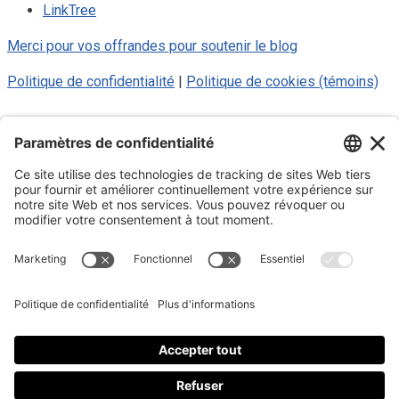
LinkTree
Merci pour vos offrandes pour soutenir le blog
Politique de confidentialité
|
Politique de cookies (témoins)
© 2025 Luc Aigle Bleu. Tout droit
réservé.
S'inscrire à mon Infolettre
Inscrivez-vous à mon infolettre
En m’inscrivant à l’infolettre, j’accepte
la politique de