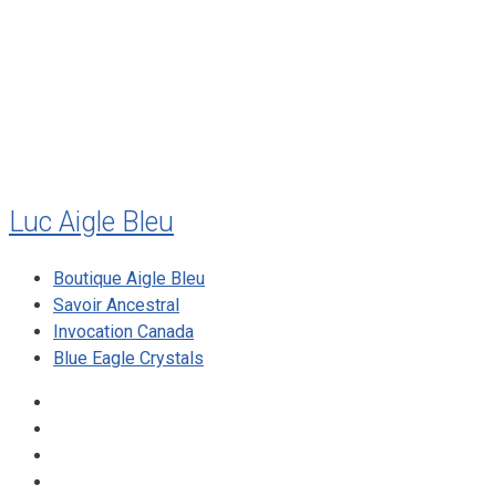
juillet 2010
mai 2010
décembre 2009
août 2009
mai 2008
Luc Aigle Bleu
Boutique Aigle Bleu
Savoir Ancestral
Invocation Canada
Blue Eagle Crystals