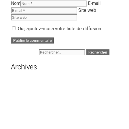
Nom
E-mail
Site web
Oui, ajoutez-moi à votre liste de diffusion.
Rechercher :
Archives
août 2026
juillet 2026
juin 2026
mai 2026
avril 2026
mars 2026
février 2026