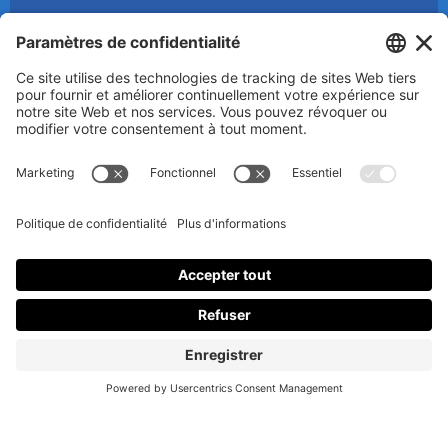
© 2025 Luc Aigle Bleu. Tout droit réservé.
S'inscrire à mon Infolettre
En m’inscrivant à l’infolettre, j’accepte
la politique de
confidentialité
.