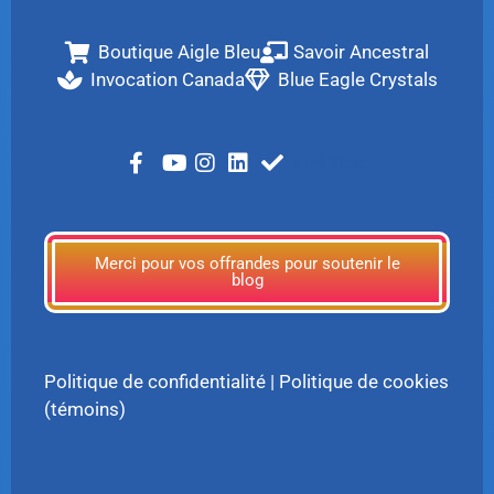
Boutique Aigle Bleu
Savoir Ancestral
Invocation Canada
Blue Eagle Crystals
LinkTree
Merci pour vos offrandes pour soutenir le
blog
Politique de confidentialité
|
Politique de cookies
(témoins)