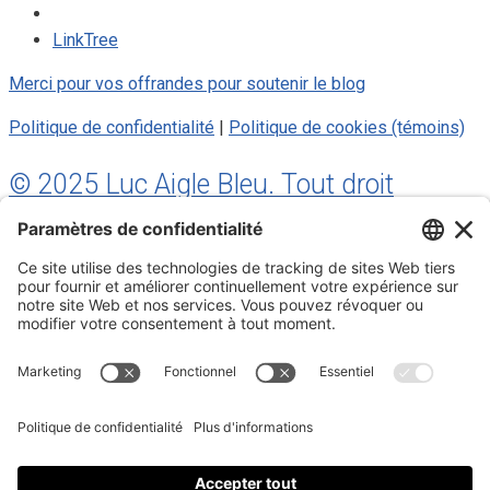
LinkTree
Merci pour vos offrandes pour soutenir le blog
Politique de confidentialité
|
Politique de cookies (témoins)
© 2025 Luc Aigle Bleu. Tout droit
réservé.
S'inscrire à mon Infolettre
Inscrivez-vous à mon infolettre