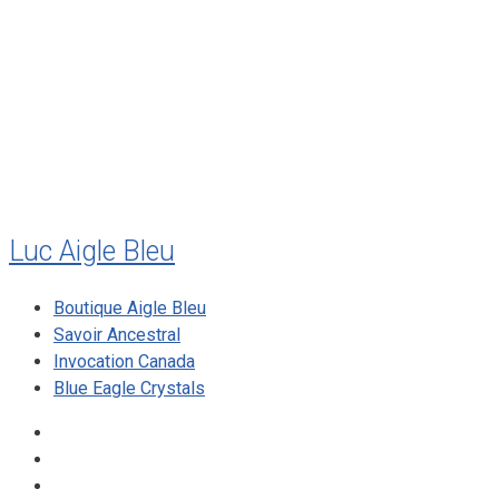
juillet 2011
juillet 2010
mai 2010
décembre 2009
août 2009
mai 2008
Luc Aigle Bleu
Boutique Aigle Bleu
Savoir Ancestral
Invocation Canada
Blue Eagle Crystals