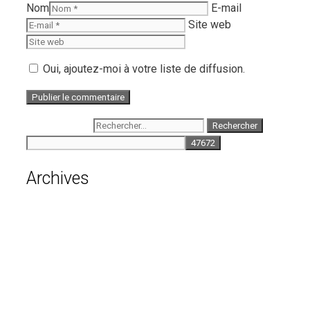
Nom
E-mail
Site web
Oui, ajoutez-moi à votre liste de diffusion.
Rechercher :
Archives
août 2026
juillet 2026
juin 2026
mai 2026
avril 2026
mars 2026