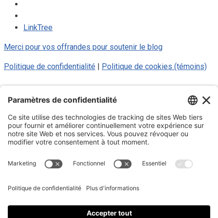
LinkTree
Merci pour vos offrandes pour soutenir le blog
Politique de confidentialité
|
Politique de cookies (témoins)
© 2025 Luc Aigle Bleu. Tout droit
réservé.
S'inscrire à mon Infolettre
Inscrivez-vous à mon infolettre