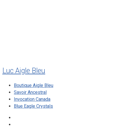
juillet 2011
juillet 2010
mai 2010
décembre 2009
août 2009
mai 2008
Luc Aigle Bleu
Boutique Aigle Bleu
Savoir Ancestral
Invocation Canada
Blue Eagle Crystals