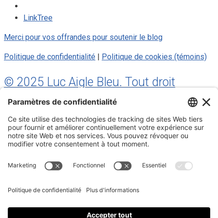
LinkTree
Merci pour vos offrandes pour soutenir le blog
Politique de confidentialité
|
Politique de cookies (témoins)
© 2025 Luc Aigle Bleu. Tout droit
réservé.
S'inscrire à mon Infolettre
Inscrivez-vous à mon infolettre