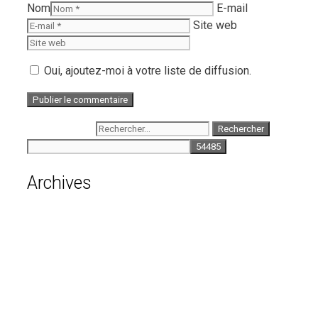
Nom
E-mail
Site web
Oui, ajoutez-moi à votre liste de diffusion.
Rechercher :
Archives
août 2026
juillet 2026
juin 2026
mai 2026
avril 2026
mars 2026