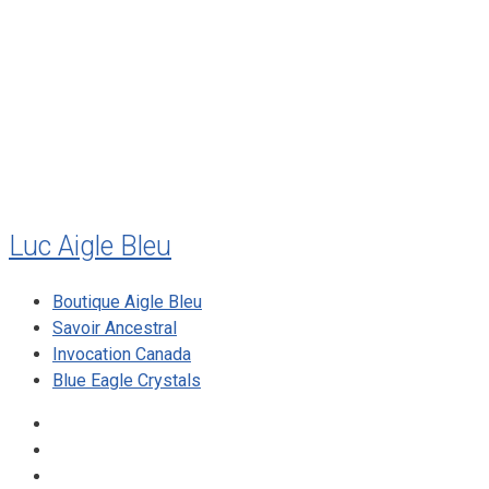
juillet 2011
juillet 2010
mai 2010
décembre 2009
août 2009
mai 2008
Luc Aigle Bleu
Boutique Aigle Bleu
Savoir Ancestral
Invocation Canada
Blue Eagle Crystals