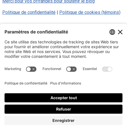
Merci pour vos offrandes pour soutenir le blog
Politique de confidentialité
|
Politique de cookies (témoins)
© 2025 Luc Aigle Bleu. Tout droit
réservé.
S'inscrire à mon Infolettre
Inscrivez-vous à mon infolettre
En m’inscrivant à l’infolettre, j’accepte
la politique de
confidentialité
.