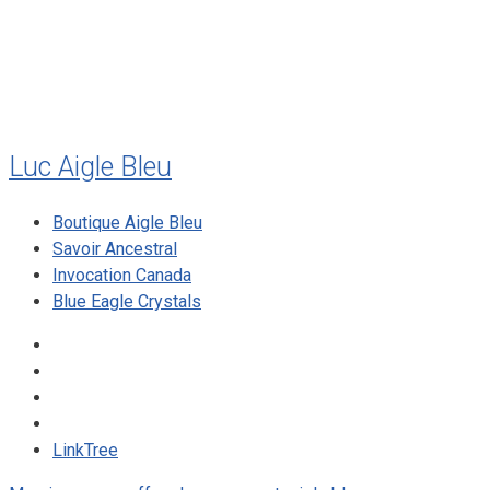
décembre 2009
août 2009
mai 2008
Luc Aigle Bleu
Boutique Aigle Bleu
Savoir Ancestral
Invocation Canada
Blue Eagle Crystals
LinkTree