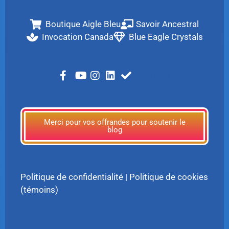
Boutique Aigle Bleu
Savoir Ancestral
Invocation Canada
Blue Eagle Crystals
LinkTree
Merci pour vos offrandes pour soutenir le
blog
Politique de confidentialité
|
Politique de cookies
(témoins)