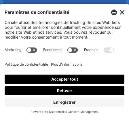
© 2025 Luc Aigle Bleu. Tout droit réservé.
S'inscrire à mon Infolettre
En m’inscrivant à l’infolettre, j’accepte
la politique de
confidentialité
.