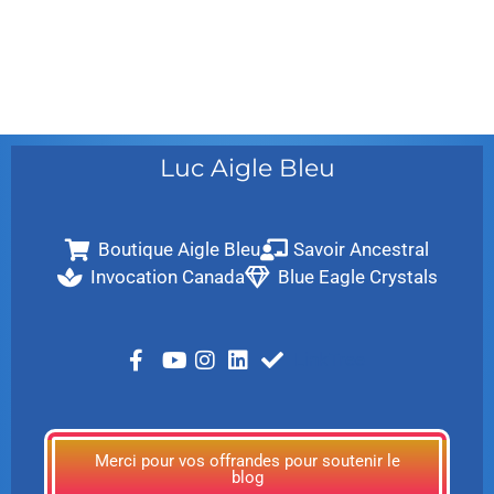
décembre 2009
août 2009
mai 2008
Luc Aigle Bleu
Boutique Aigle Bleu
Savoir Ancestral
Invocation Canada
Blue Eagle Crystals
LinkTree
Merci pour vos offrandes pour soutenir le
blog