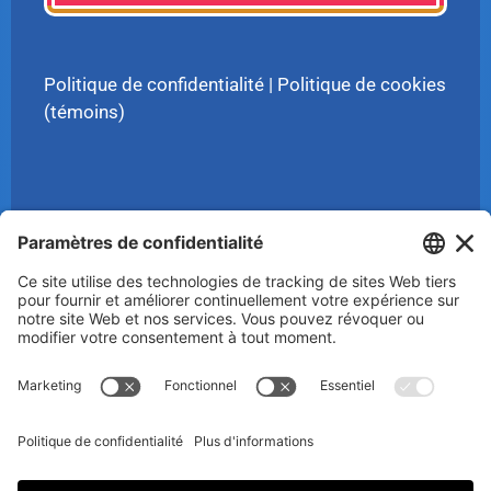
Politique de confidentialité
|
Politique de cookies
(témoins)
© 2025 Luc Aigle Bleu. Tout droit réservé.
S'inscrire à mon Infolettre