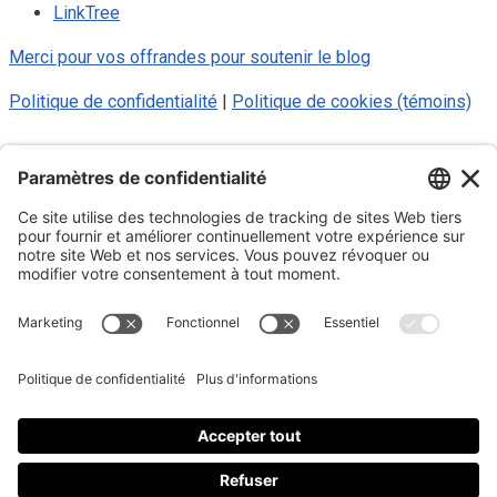
LinkTree
Merci pour vos offrandes pour soutenir le blog
Politique de confidentialité
|
Politique de cookies (témoins)
© 2025 Luc Aigle Bleu. Tout droit
réservé.
S'inscrire à mon Infolettre
Inscrivez-vous à mon infolettre
En m’inscrivant à l’infolettre, j’accepte
la politique de