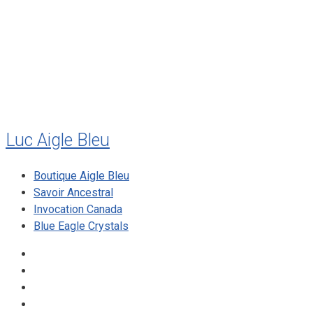
juillet 2010
mai 2010
décembre 2009
août 2009
mai 2008
Luc Aigle Bleu
Boutique Aigle Bleu
Savoir Ancestral
Invocation Canada
Blue Eagle Crystals