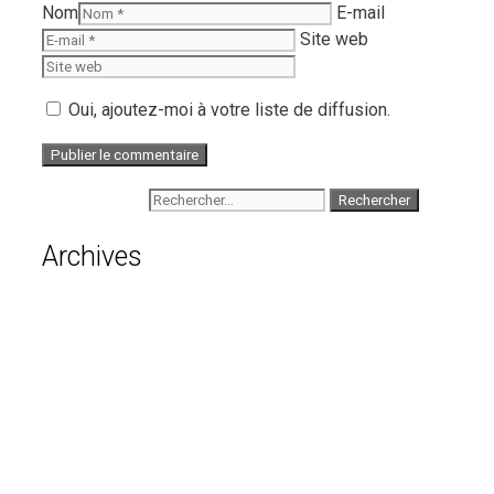
Nom
E-mail
Site web
Oui, ajoutez-moi à votre liste de diffusion.
Rechercher :
Archives
août 2026
juillet 2026
juin 2026
mai 2026
avril 2026
mars 2026
février 2026