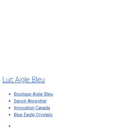
décembre 2011
août 2011
juillet 2011
juillet 2010
mai 2010
décembre 2009
août 2009
mai 2008
Luc Aigle Bleu
Boutique Aigle Bleu
Savoir Ancestral
Invocation Canada
Blue Eagle Crystals