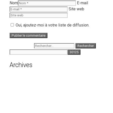
Nom
E-mail
Site web
Oui, ajoutez-moi à votre liste de diffusion.
Rechercher :
Archives
août 2026
juillet 2026
juin 2026
mai 2026
avril 2026
mars 2026