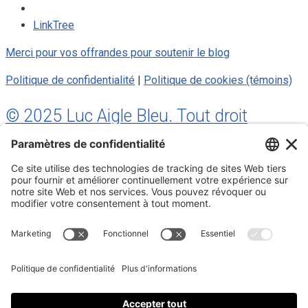
LinkTree
Merci pour vos offrandes pour soutenir le blog
Politique de confidentialité
|
Politique de cookies (témoins)
© 2025 Luc Aigle Bleu. Tout droit
réservé.
S'inscrire à mon Infolettre
Inscrivez-vous à mon infolettre