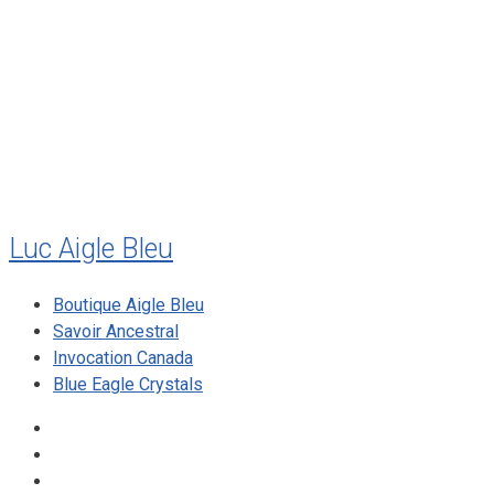
juillet 2011
juillet 2010
mai 2010
décembre 2009
août 2009
mai 2008
Luc Aigle Bleu
Boutique Aigle Bleu
Savoir Ancestral
Invocation Canada
Blue Eagle Crystals