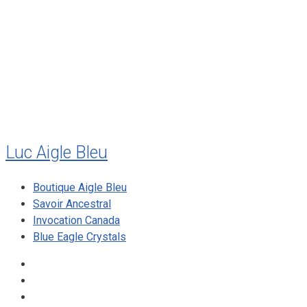
juillet 2010
mai 2010
décembre 2009
août 2009
mai 2008
Luc Aigle Bleu
Boutique Aigle Bleu
Savoir Ancestral
Invocation Canada
Blue Eagle Crystals