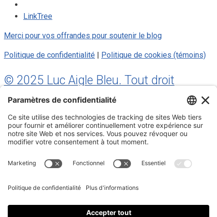
LinkTree
Merci pour vos offrandes pour soutenir le blog
Politique de confidentialité
|
Politique de cookies (témoins)
© 2025 Luc Aigle Bleu. Tout droit
réservé.
S'inscrire à mon Infolettre
Inscrivez-vous à mon infolettre