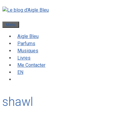
Menu
Aigle Bleu
Parfums
Musiques
Livres
Me Contacter
EN
shawl