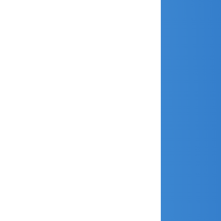
mai 2020
avril 2020
février 2020
janvier 2020
décembre 2019
novembre 2019
octobre 2019
septembre 2019
août 2019
juillet 2019
juin 2019
mai 2019
avril 2019
mars 2019
janvier 2019