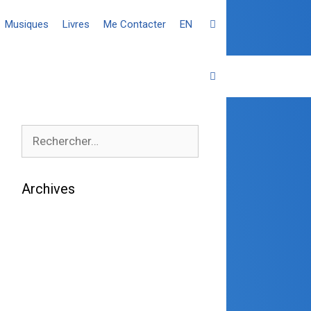
Musiques
Livres
Me Contacter
EN
Archives
août 2026
juillet 2026
juin 2026
mai 2026