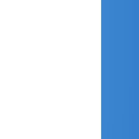
décembre 2018
novembre 2018
octobre 2018
septembre 2018
août 2018
juillet 2018
juin 2018
avril 2018
mars 2018
février 2018
janvier 2018
décembre 2017
novembre 2017
octobre 2017
septembre 2017