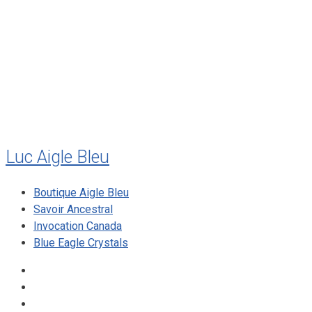
juillet 2011
juillet 2010
mai 2010
décembre 2009
août 2009
mai 2008
Luc Aigle Bleu
Boutique Aigle Bleu
Savoir Ancestral
Invocation Canada
Blue Eagle Crystals