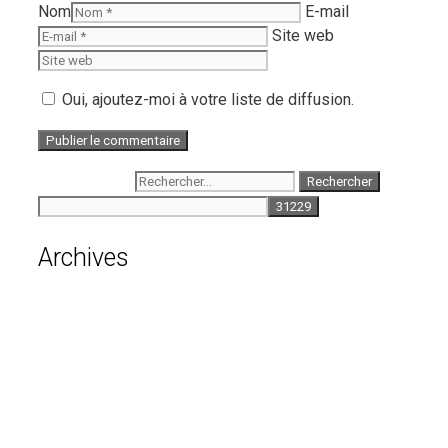
Nom
E-mail
Site web
Oui, ajoutez-moi à votre liste de diffusion.
Rechercher :
Archives
août 2026
juillet 2026
juin 2026
mai 2026
avril 2026
mars 2026