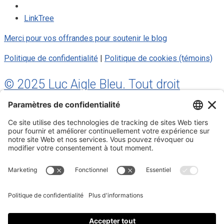
LinkTree
Merci pour vos offrandes pour soutenir le blog
Politique de confidentialité
|
Politique de cookies (témoins)
© 2025 Luc Aigle Bleu. Tout droit
réservé.
S'inscrire à mon Infolettre
Inscrivez-vous à mon infolettre