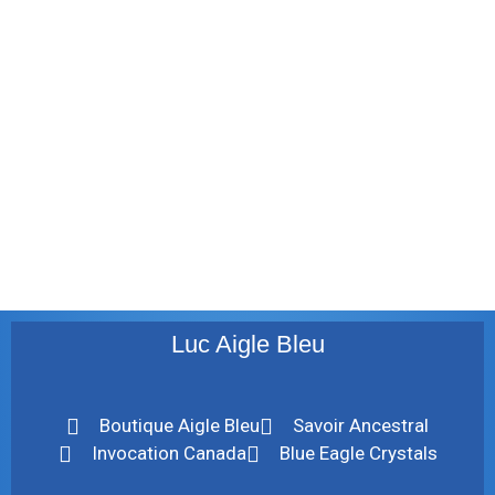
décembre 2011
août 2011
juillet 2011
juillet 2010
mai 2010
décembre 2009
août 2009
mai 2008
Luc Aigle Bleu
Boutique Aigle Bleu
Savoir Ancestral
Invocation Canada
Blue Eagle Crystals