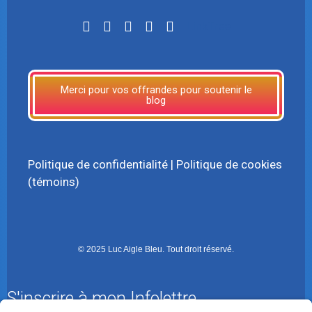
LinkTree
Merci pour vos offrandes pour soutenir le
blog
Politique de confidentialité
|
Politique de cookies
(témoins)
© 2025 Luc Aigle Bleu. Tout droit réservé.
S'inscrire à mon Infolettre