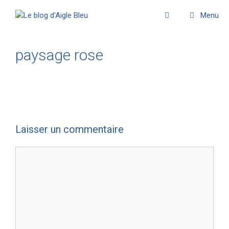
Menu
paysage rose
Laisser un commentaire