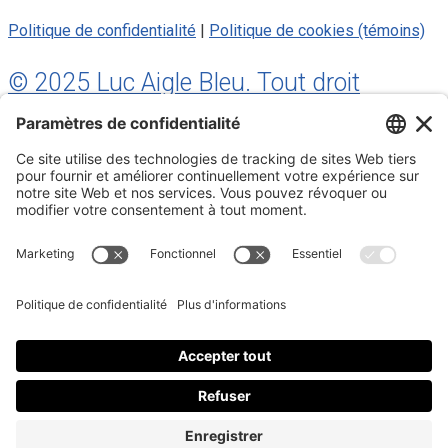
Politique de confidentialité
|
Politique de cookies (témoins)
© 2025 Luc Aigle Bleu. Tout droit
réservé.
S'inscrire à mon Infolettre
Inscrivez-vous à mon infolettre
En m’inscrivant à l’infolettre, j’accepte
la politique de
confidentialité
.