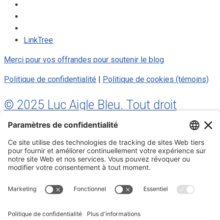
LinkTree
Merci pour vos offrandes pour soutenir le blog
Politique de confidentialité
|
Politique de cookies (témoins)
© 2025 Luc Aigle Bleu. Tout droit
réservé.
S'inscrire à mon Infolettre
Inscrivez-vous à mon infolettre