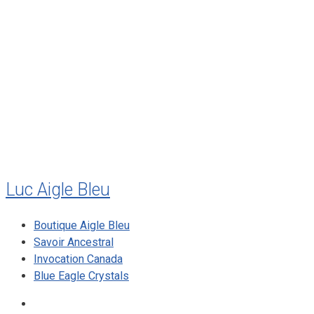
août 2011
juillet 2011
juillet 2010
mai 2010
décembre 2009
août 2009
mai 2008
Luc Aigle Bleu
Boutique Aigle Bleu
Savoir Ancestral
Invocation Canada
Blue Eagle Crystals