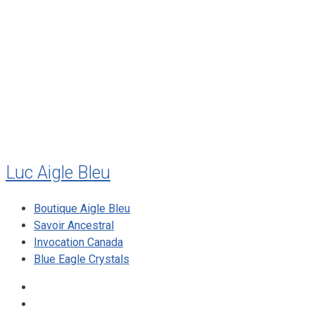
juillet 2011
juillet 2010
mai 2010
décembre 2009
août 2009
mai 2008
Luc Aigle Bleu
Boutique Aigle Bleu
Savoir Ancestral
Invocation Canada
Blue Eagle Crystals