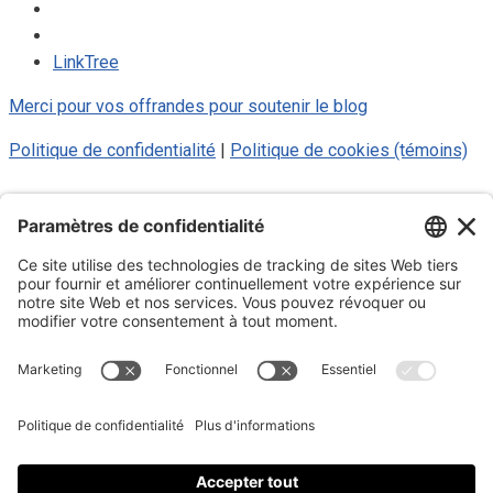
LinkTree
Merci pour vos offrandes pour soutenir le blog
Politique de confidentialité
|
Politique de cookies (témoins)
© 2025 Luc Aigle Bleu. Tout droit
réservé.
S'inscrire à mon Infolettre
Inscrivez-vous à mon infolettre