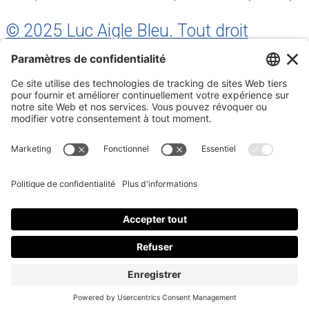
© 2025 Luc Aigle Bleu. Tout droit
réservé.
S'inscrire à mon Infolettre
Inscrivez-vous à mon infolettre
En m’inscrivant à l’infolettre, j’accepte
la politique de
confidentialité
.
Fermer