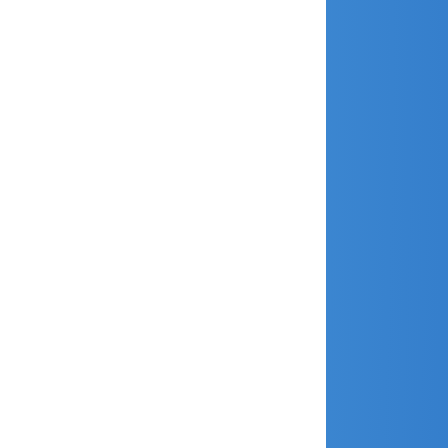
octobre 2018
septembre 2018
août 2018
juillet 2018
juin 2018
avril 2018
mars 2018
février 2018
janvier 2018
décembre 2017
novembre 2017
octobre 2017
septembre 2017
août 2017
juillet 2017