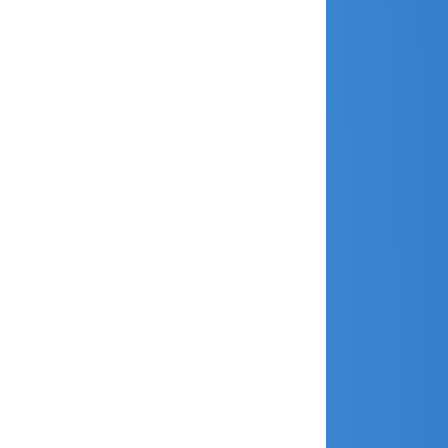
février 2020
janvier 2020
décembre 2019
novembre 2019
octobre 2019
septembre 2019
août 2019
juillet 2019
juin 2019
mai 2019
avril 2019
mars 2019
janvier 2019
décembre 2018
novembre 2018