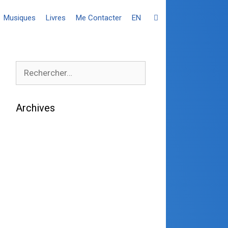
Musiques
Livres
Me Contacter
EN
Archives
août 2026
juillet 2026
juin 2026
mai 2026
avril 2026
mars 2026