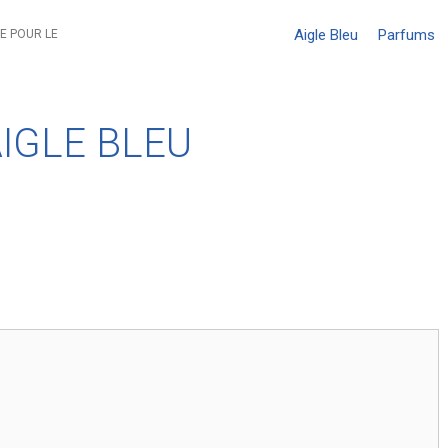
Aigle Bleu
Parfums
E POUR LE
IGLE BLEU