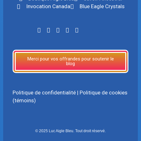
Invocation Canada
Blue Eagle Crystals
LinkTree
Merci pour vos offrandes pour soutenir le
blog
Politique de confidentialité
|
Politique de cookies
(témoins)
© 2025 Luc Aigle Bleu. Tout droit réservé.