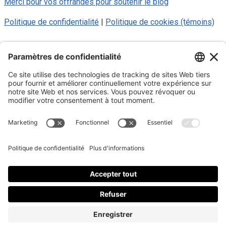
Merci pour vos offrandes pour soutenir le blog
Politique de confidentialité
|
Politique de cookies (témoins)
© 2025 Luc Aigle Bleu. Tout droit
réservé.
S'inscrire à mon Infolettre
Inscrivez-vous à mon infolettre
En m’inscrivant à l’infolettre, j’accepte
la politique de
confidentialité
.