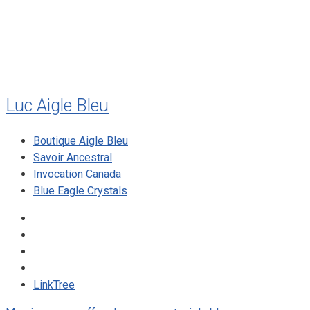
décembre 2009
août 2009
mai 2008
Luc Aigle Bleu
Boutique Aigle Bleu
Savoir Ancestral
Invocation Canada
Blue Eagle Crystals
LinkTree