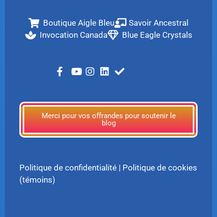
Boutique Aigle Bleu
Savoir Ancestral
Invocation Canada
Blue Eagle Crystals
LinkTree
Merci pour vos offrandes pour soutenir le
blog
Politique de confidentialité
|
Politique de cookies
(témoins)