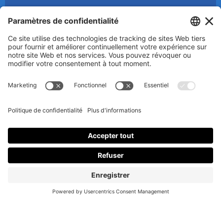
© 2025 Luc Aigle Bleu. Tout droit réservé.
S'inscrire à mon Infolettre
En m’inscrivant à l’infolettre, j’accepte
la politique de
confidentialité
.