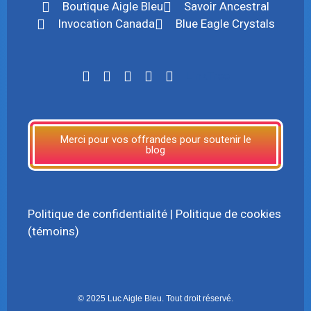
Boutique Aigle Bleu
Savoir Ancestral
Invocation Canada
Blue Eagle Crystals
LinkTree
Merci pour vos offrandes pour soutenir le
blog
Politique de confidentialité
|
Politique de cookies
(témoins)
© 2025 Luc Aigle Bleu. Tout droit réservé.