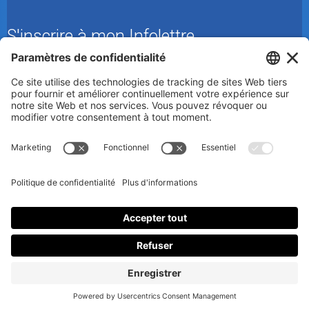
S'inscrire à mon Infolettre
En m’inscrivant à l’infolettre, j’accepte
la politique de
confidentialité
.