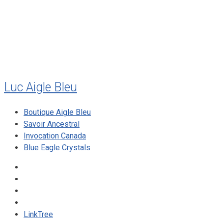
mai 2010
décembre 2009
août 2009
mai 2008
Luc Aigle Bleu
Boutique Aigle Bleu
Savoir Ancestral
Invocation Canada
Blue Eagle Crystals
LinkTree