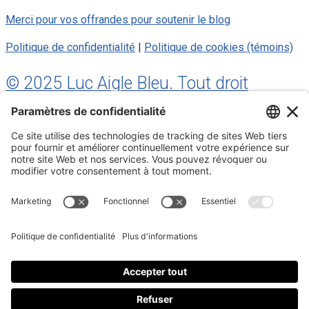
Merci pour vos offrandes pour soutenir le blog
Politique de confidentialité
|
Politique de cookies (témoins)
© 2025 Luc Aigle Bleu. Tout droit
réservé.
S'inscrire à mon Infolettre
Inscrivez-vous à mon infolettre
En m’inscrivant à l’infolettre, j’accepte
la politique de