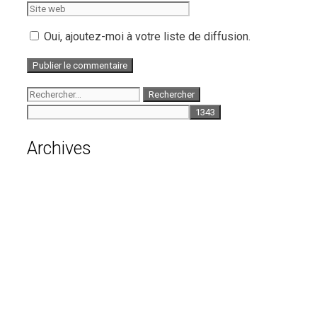
web
Oui, ajoutez-moi à votre liste de diffusion.
Rechercher :
Archives
août 2026
juillet 2026
juin 2026
mai 2026
avril 2026
mars 2026
février 2026
janvier 2026