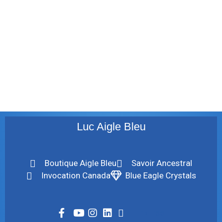
juillet 2011
juillet 2010
mai 2010
décembre 2009
août 2009
mai 2008
Luc Aigle Bleu
Boutique Aigle Bleu
Savoir Ancestral
Invocation Canada
Blue Eagle Crystals
LinkTree