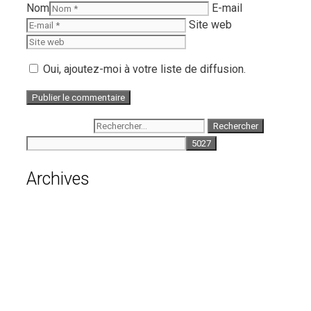
Nom
E-mail
Site web
Oui, ajoutez-moi à votre liste de diffusion.
Rechercher :
Archives
août 2026
juillet 2026
juin 2026
mai 2026
avril 2026
mars 2026