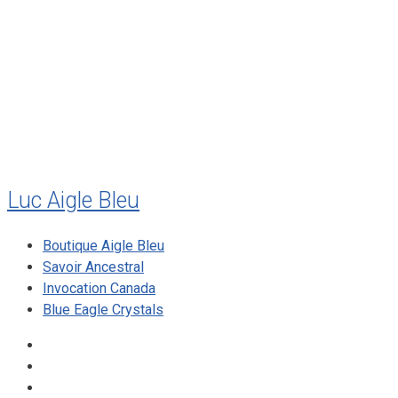
juillet 2011
juillet 2010
mai 2010
décembre 2009
août 2009
mai 2008
Luc Aigle Bleu
Boutique Aigle Bleu
Savoir Ancestral
Invocation Canada
Blue Eagle Crystals