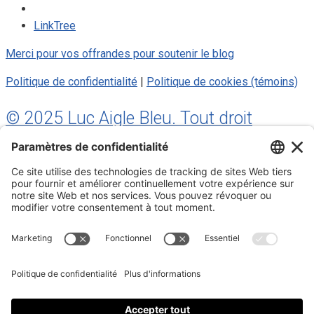
LinkTree
Merci pour vos offrandes pour soutenir le blog
Politique de confidentialité
|
Politique de cookies (témoins)
© 2025 Luc Aigle Bleu. Tout droit
réservé.
S'inscrire à mon Infolettre
Inscrivez-vous à mon infolettre