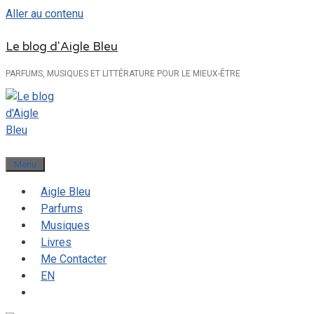
Aller au contenu
Le blog d'Aigle Bleu
PARFUMS, MUSIQUES ET LITTÉRATURE POUR LE MIEUX-ÊTRE
Menu
Aigle Bleu
Parfums
Musiques
Livres
Me Contacter
EN