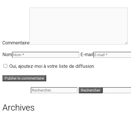
Commentaire
Nom
E-mail
Oui, ajoutez-moi à votre liste de diffusion.
Rechercher :
Archives
août 2026