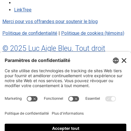
LinkTree
Merci pour vos offrandes pour soutenir le blog
Politique de confidentialité
|
Politique de cookies (témoins)
© 2025 Luc Aigle Bleu. Tout droit
réservé.
S'inscrire à mon Infolettre
Inscrivez-vous à mon infolettre