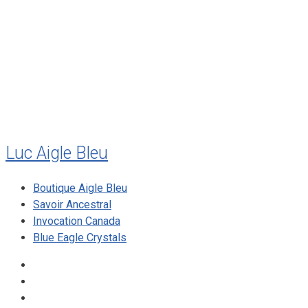
juillet 2010
mai 2010
décembre 2009
août 2009
mai 2008
Luc Aigle Bleu
Boutique Aigle Bleu
Savoir Ancestral
Invocation Canada
Blue Eagle Crystals