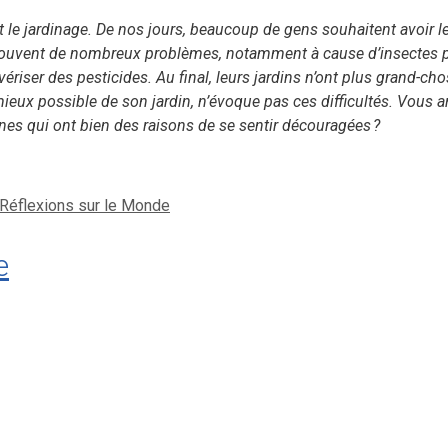
t le jardinage. De nos jours, beaucoup de gens souhaitent avoir leu
t souvent de nombreux problèmes, notamment à cause d’insectes 
lvériser des pesticides. Au final, leurs jardins n’ont plus grand-c
eux possible de son jardin, n’évoque pas ces difficultés. Vous arri
es qui ont bien des raisons de se sentir découragées ?
Réflexions sur le Monde
e