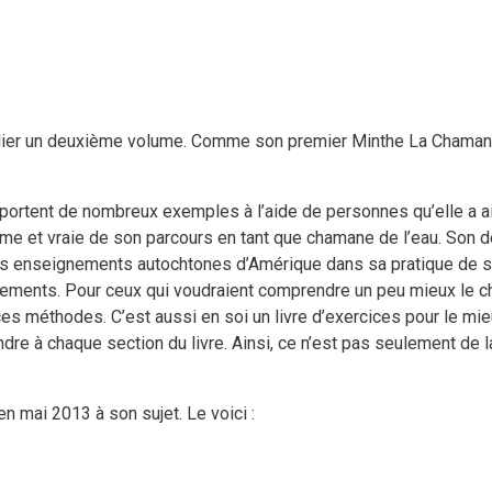
blier un deuxième volume. Comme son premier Minthe La Chamane d
portent de nombreux exemples à l’aide de personnes qu’elle a ai
e et vraie de son parcours en tant que chamane de l’eau. Son d
es enseignements autochtones d’Amérique dans sa pratique de s
ments. Pour ceux qui voudraient comprendre un peu mieux le ch
e ces méthodes. C’est aussi en soi un livre d’exercices pour le m
dre à chaque section du livre. Ainsi, ce n’est pas seulement de l
t en mai 2013 à son sujet. Le voici :