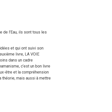
e l’Eau, ils sont tous les
dées et qui ont suivi son
euxième livre, LA VOIE
oins dans un cadre
amanisme, c’est un bon livre
ieux-être et la compréhension
a théorie, mais aussi à mettre