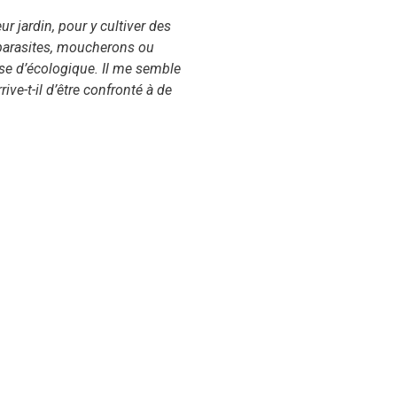
r jardin, pour y cultiver des
parasites, moucherons ou
hose d’écologique. Il me semble
ve-t-il d’être confronté à de