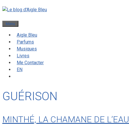
Menu
Aigle Bleu
Parfums
Musiques
Livres
Me Contacter
EN
GUÉRISON
MINTHÉ, LA CHAMANE DE L’EAU