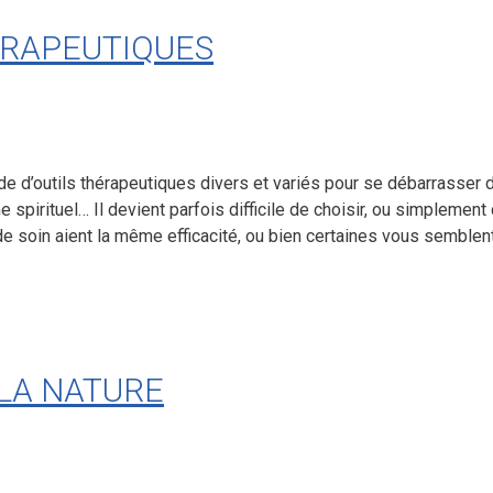
ÉRAPEUTIQUES
de d’outils thérapeutiques divers et variés pour se débarrasser 
spirituel… Il devient parfois difficile de choisir, ou simplement 
 soin aient la même efficacité, ou bien certaines vous semblent
LA NATURE