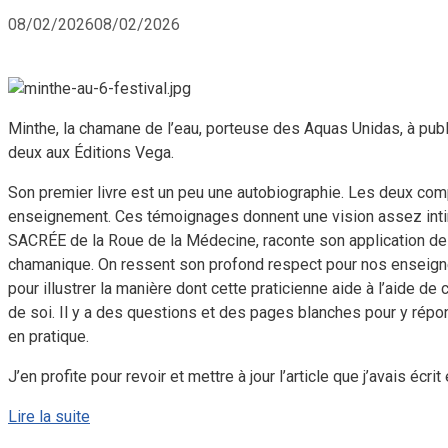
08/02/2026
08/02/2026
Minthe, la chamane de l’eau, porteuse des Aquas Unidas, à pu
deux aux Éditions Vega.
Son premier livre est un peu une autobiographie. Les deux com
enseignement. Ces témoignages donnent une vision assez intim
SACRÉE de la Roue de la Médecine, raconte son application d
chamanique. On ressent son profond respect pour nos enseigne
pour illustrer la manière dont cette praticienne aide à l’aide d
de soi. Il y a des questions et des pages blanches pour y répon
en pratique.
J’en profite pour revoir et mettre à jour l’article que j’avais écri
Lire la suite