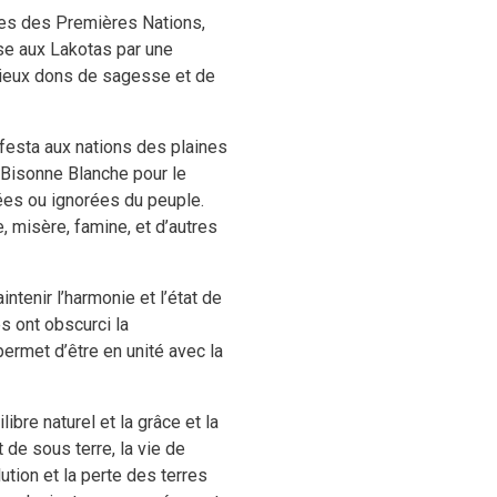
stes des Premières Nations,
ise aux Lakotas par une
écieux dons de sagesse et de
ifesta aux nations des plaines
 Bisonne Blanche pour le
iées ou ignorées du peuple.
, misère, famine, et d’autres
ntenir l’harmonie et l’état de
s ont obscurci la
ermet d’être en unité avec la
bre naturel et la grâce et la
 de sous terre, la vie de
lution et la perte des terres