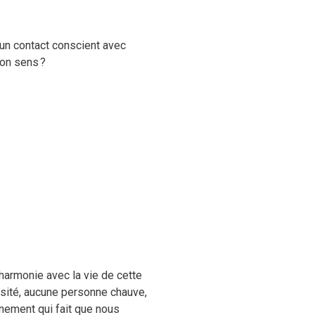
 un contact conscient avec
son sens ?
 harmonie avec la vie de cette
bésité, aucune personne chauve,
nnement qui fait que nous