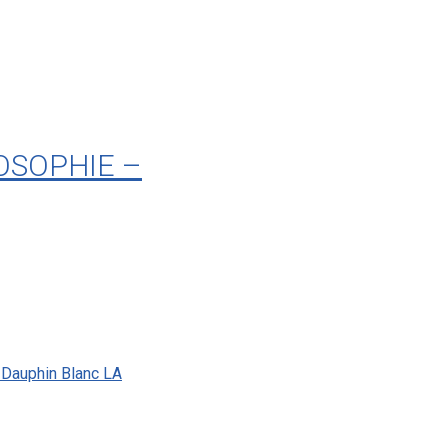
OSOPHIE –
u Dauphin Blanc LA