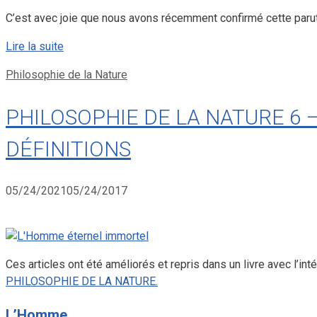
C’est avec joie que nous avons récemment confirmé cette parut
Lire la suite
Catégories
Philosophie de la Nature
PHILOSOPHIE DE LA NATURE 6 
DÉFINITIONS
05/24/2021
05/24/2017
Ces articles ont été améliorés et repris dans un livre avec l’int
PHILOSOPHIE DE LA NATURE.
L’Homme