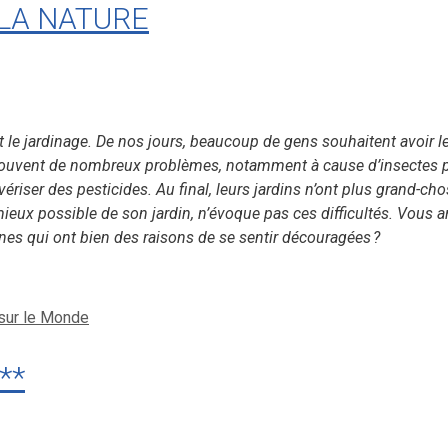
LA NATURE
t le jardinage. De nos jours, beaucoup de gens souhaitent avoir leu
t souvent de nombreux problèmes, notamment à cause d’insectes 
lvériser des pesticides. Au final, leurs jardins n’ont plus grand-c
eux possible de son jardin, n’évoque pas ces difficultés. Vous arri
es qui ont bien des raisons de se sentir découragées ?
sur le Monde
**