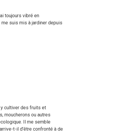
ai toujours vibré en
 me suis mis à jardiner depuis
y cultiver des fruits et
s, moucherons ou autres
d’écologique. Il me semble
rrive-t-il d’être confronté à de