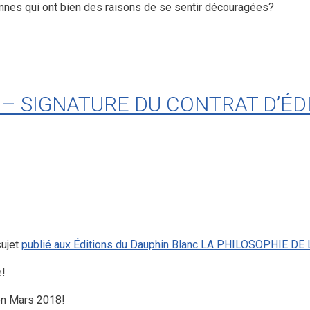
nnes qui ont bien des raisons de se sentir découragées?
 – SIGNATURE DU CONTRAT D’ÉD
sujet
publié aux Éditions du Dauphin Blanc LA PHILOSOPHIE DE
é!
 en Mars 2018!