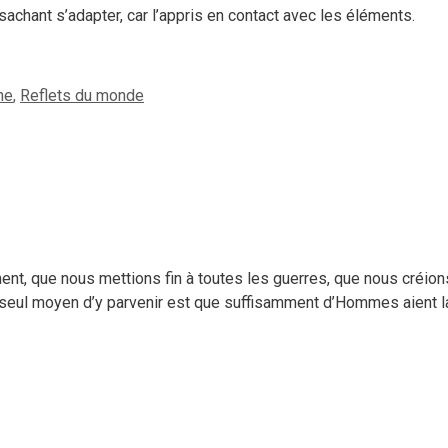
 sachant s’adapter, car l’appris en contact avec les éléments.
ne
,
Reflets du monde
ment, que nous mettions fin à toutes les guerres, que nous créio
Le seul moyen d’y parvenir est que suffisamment d’Hommes aient