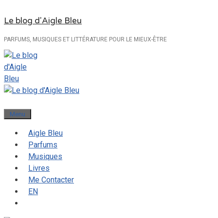
Aller
Le blog d'Aigle Bleu
au
contenu
PARFUMS, MUSIQUES ET LITTÉRATURE POUR LE MIEUX-ÊTRE
Menu
Aigle Bleu
Parfums
Musiques
Livres
Me Contacter
EN