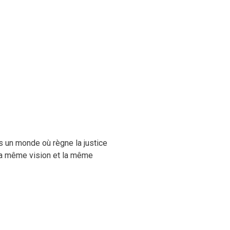
ns un monde où règne la justice
 la même vision et la même