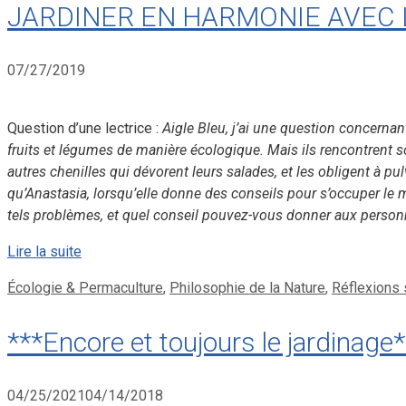
JARDINER EN HARMONIE AVEC 
07/27/2019
Question d’une lectrice :
Aigle Bleu, j’ai une question concernan
fruits et légumes de manière écologique. Mais ils rencontren
autres chenilles qui dévorent leurs salades, et les obligent à pu
qu’Anastasia, lorsqu’elle donne des conseils pour s’occuper le mi
tels problèmes, et quel conseil pouvez-vous donner aux personn
Lire la suite
Catégories
Écologie & Permaculture
,
Philosophie de la Nature
,
Réflexions 
***Encore et toujours le jardinage*
04/25/2021
04/14/2018