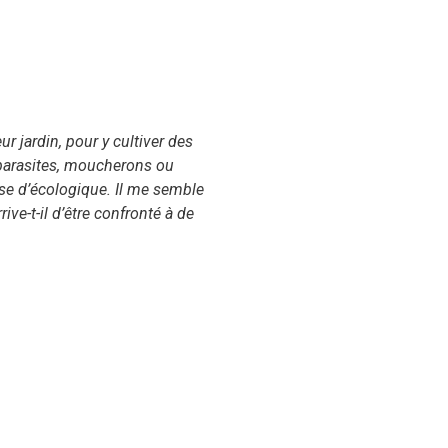
r jardin, pour y cultiver des
parasites, moucherons ou
hose d’écologique. Il me semble
ve-t-il d’être confronté à de