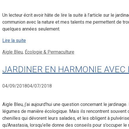
Un lecteur écrit avoir hâte de lire la suite à l’article sur le ja
communion avec la nature et mes talents me permettent de trouv
quelques années seulement.
Lire la suite
Catégories
Aigle Bleu
,
Écologie & Permaculture
JARDINER EN HARMONIE AVEC 
04/09/2018
04/07/2018
Aigle Bleu, j’ai aujourd’hui une question concernant le jardinage.
légumes de manière écologique. Mais ils rencontrent souvent
chenilles qui dévorent leurs salades, et les obligent à pulvéris
qu’Anastasia, lorsqu’elle donne des conseils pour s’occuper le m