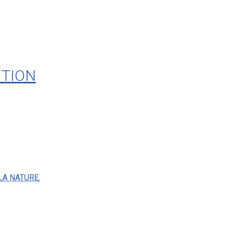
ITION
 LA NATURE.