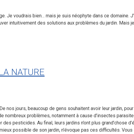
rdinage. Je voudrais bien… mais je suis néophyte dans ce domaine. J’
er intuitivement des solutions aux problèmes du jardin. Mais je
LA NATURE
 De nos jours, beaucoup de gens souhaitent avoir leur jardin, pour 
 de nombreux problèmes, notamment à cause d’insectes parasite
er des pesticides. Au final, leurs jardins n’ont plus grand’chose 
ieux possible de son jardin, n’évoque pas ces difficultés. Vous a