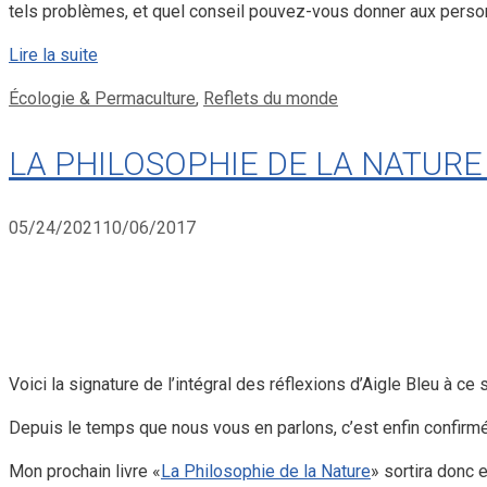
tels problèmes, et quel conseil pouvez-vous donner aux perso
Lire la suite
Catégories
Écologie & Permaculture
,
Reflets du monde
LA PHILOSOPHIE DE LA NATURE
05/24/2021
10/06/2017
Voici la signature de l’intégral des réflexions d’Aigle Bleu à ce 
Depuis le temps que nous vous en parlons, c’est enfin confirm
Mon prochain livre «
La Philosophie de la Nature
» sortira donc