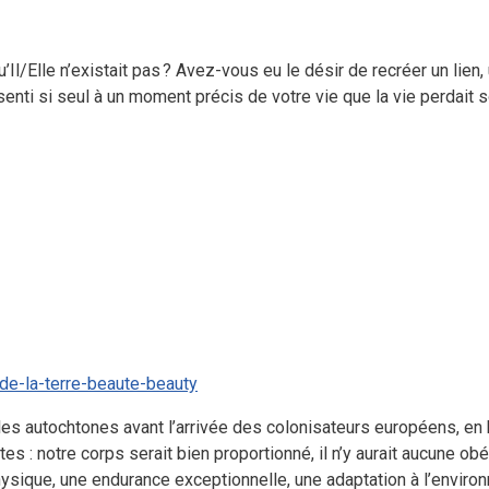
l/Elle n’existait pas ? Avez-vous eu le désir de recréer un lien,
senti si seul à un moment précis de votre vie que la vie perdait 
uples autochtones avant l’arrivée des colonisateurs européens, en
es : notre corps serait bien proportionné, il n’y aurait aucune o
hysique, une endurance exceptionnelle, une adaptation à l’enviro