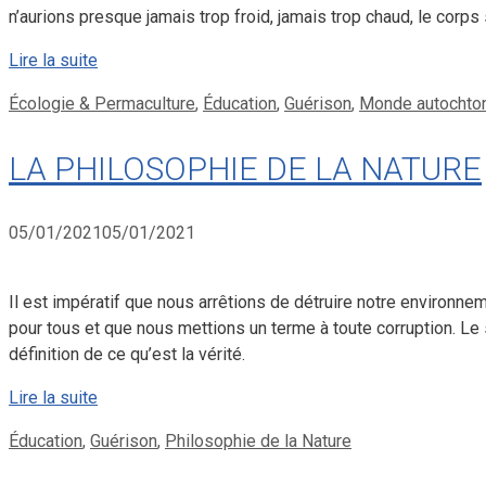
n’aurions presque jamais trop froid, jamais trop chaud, le corps
Lire la suite
Catégories
Écologie & Permaculture
,
Éducation
,
Guérison
,
Monde autochto
LA PHILOSOPHIE DE LA NATURE
05/01/2021
05/01/2021
Il est impératif que nous arrêtions de détruire notre environne
pour tous et que nous mettions un terme à toute corruption. 
définition de ce qu’est la vérité.
Lire la suite
Catégories
Éducation
,
Guérison
,
Philosophie de la Nature