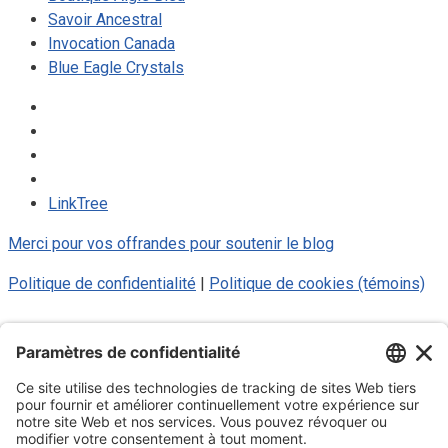
Savoir Ancestral
Invocation Canada
Blue Eagle Crystals
LinkTree
Merci pour vos offrandes pour soutenir le blog
Politique de confidentialité
|
Politique de cookies (témoins)
© 2025 Luc Aigle Bleu. Tout droit
réservé.
S'inscrire à mon Infolettre