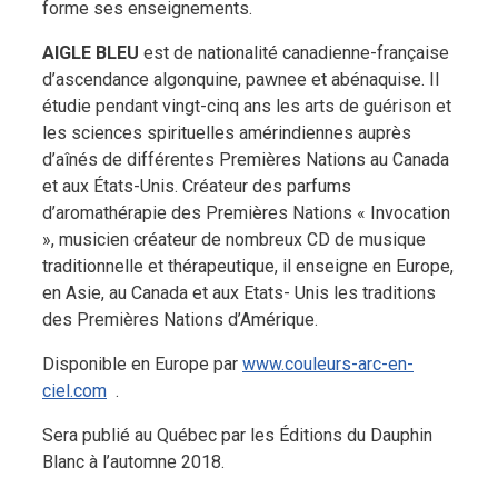
forme ses enseignements.
A
IGLE
B
LEU
est de nationalité canadienne-française
d’ascendance algonquine, pawnee et abénaquise. Il
étudie pendant vingt-cinq ans les arts de guérison et
les sciences spirituelles amérindiennes auprès
d’aînés de différentes Premières Nations au Canada
et aux États-Unis. Créateur des parfums
d’aromathérapie des Premières Nations « Invocation
», musicien créateur de nombreux CD de musique
traditionnelle et thérapeutique, il enseigne en Europe,
en Asie, au Canada et aux Etats- Unis les traditions
des Premières Nations d’Amérique.
Disponible en Europe par
www.couleurs-arc-en-
ciel.com
.
Sera publié au Québec par les Éditions du Dauphin
Blanc à l’automne 2018.