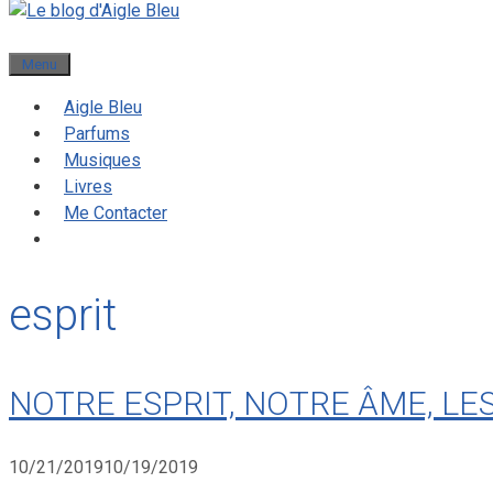
Menu
Aigle Bleu
Parfums
Musiques
Livres
Me Contacter
esprit
NOTRE ESPRIT, NOTRE ÂME, LE
10/21/2019
10/19/2019