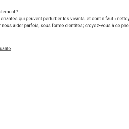
ctement ?
errantes qui peuvent perturber les vivants, et dont il faut « nett
r nous aider parfois, sous forme d’entités ; croyez-vous à ce p
tualité