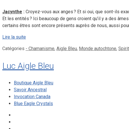
Jacynthe
:
Croyez-vous aux anges ? Et si oui, que sont-ils exa
Et les entités ? Ici beaucoup de gens croient qu’il y a des âmes 
certains êtres sont encore présents auprès de nous, aussi pou
Lire la suite
Catégories
- Chamanisme
,
Aigle Bleu
,
Monde autochtone
,
Spiri
Luc Aigle Bleu
Boutique Aigle Bleu
Savoir Ancestral
Invocation Canada
Blue Eagle Crystals