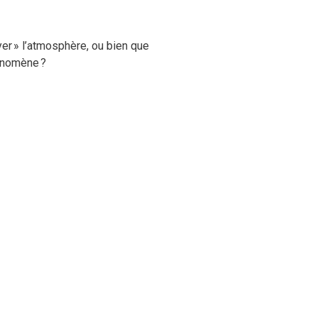
oyer » l’atmosphère, ou bien que
hénomène ?